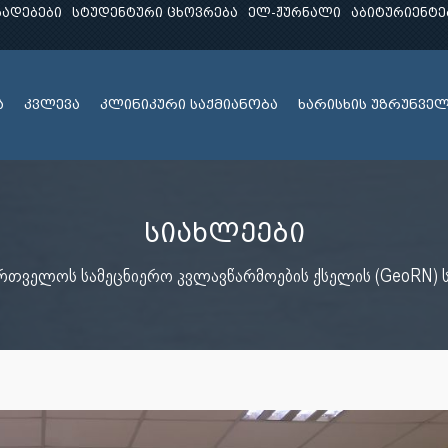
ხადებები
სტუდენტური ცხოვრება
ელ-ჟურნალი
აბიტურიენტე
ა
კვლევა
კლინიკური საქმიანობა
ხარისხის უზრუნვე
სიახლეები
რთველოს სამეცნიერო კვლავწარმოების ქსელის (GeoRN) ს