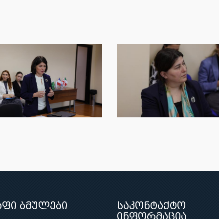
აფი ბმულები
საკონტაქტო
ინფორმაცია