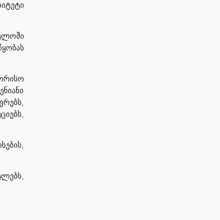
სიტეტი
ელოში
წყობას
შორისო
ენიანი
ვრებს,
ციებს,
სების,
ელებს,
.