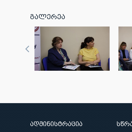
გალერეა
ადმინისტრაცია
სწრ