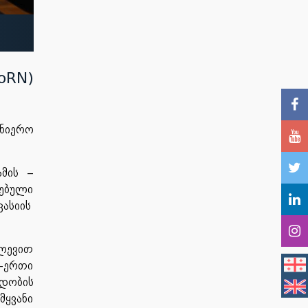
RN)
ნიერო
ამის –
ვებული
კასიის
ლევით
თ-ერთი
ადობის
მყვანი