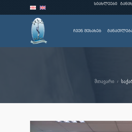
სიახლეები
განც
ჩვენ შესახებ
განათლებ
მთავარი
საქა