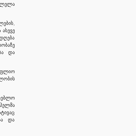
 ლელა
ების,
 ასევე
ადღება
რობაზე
სა და
ოფლიო
ლობის
ლებლო
ოპელმა
ატივაც
სა და