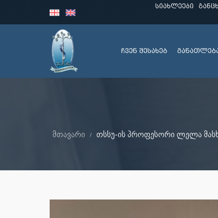
სიახლეები
განც
ჩვენ შესახებ
განათლებ
მთავარი
თსსუ-ის პროფესორი ლელა მასხ