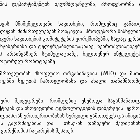
ინის დეპარტამენტის ხელმძღვანელმა, პროფესორმა
ვის მნიშვნელოვანი საკითხები, რომლებიც განათლ
ვლევის მიმართულებებს მოიცავდა. პროფესორი მასხულია
ური საკითხების კომიტეტების ვორქშოპებში, სადაც ყურ
ინჟინერიასა და ტელერეაბილიტაციაზე, ნეიროპლასტიკუ
ის არაინვაზიურ სტიმულაციაზე, ხელოვნურ ინტელექტ
-მოტორულ რობოტიკაზე.
ანმრთელობის მსოფლიო ორგანიზაციის (WHO) და მს
ტივებში სექციის ჩართულობასა და ახალი თანამშრომ
ტური შეხვედრები, რომლებიც ეხებოდა საგანმანათ
ქტიკას და ინოვაციური ტექნოლოგიების დანერგვას. ევრ
ლიასთან ურთიერთობისას სურვილი გამოთქვეს და ინიცი
ის გაღრმავებისა და თსსუ-ის ფიზიკური მედიცინი
ორქშოპის ჩატარების შესახებ.