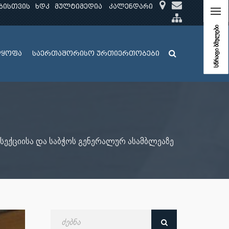
ბისთვის
ხდკ
მულტიმედია
კალენდარი
სწრაფი ბმულები
ლყოფა
საერთაშორისო ურთიერთობები
ექციისა და საბჭოს გენერალურ ასამბლეაზე
ძებნა
თარიღით