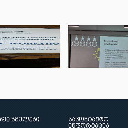
აფი ბმულები
საკონტაქტო
ინფორმაცია