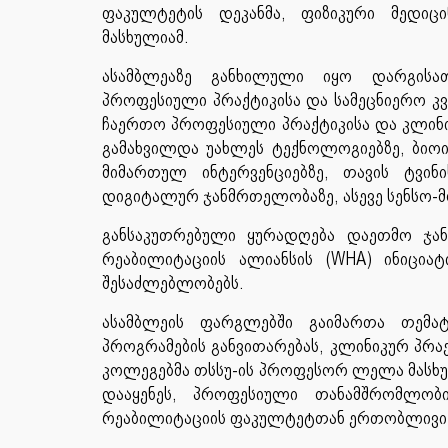
ფაკულტეტის დეკანმა, ფიზიკური მედიც
მასხულიამ.
ასამბლეაზე განხილული იყო დარგისათ
პროფესიული პრაქტიკისა და სამეცნიერო კ
ჩაერთო პროფესიული პრაქტიკისა და კლინიკ
გამახვილდა უახლეს ტექნოლოგიებზე, ბიო
მიმართულ ინტერვენციებზე, თავის ტვინ
დიგიტალურ ჯანმრთელობაზე, ასევე სენსო
განსაკუთრებული ყურადღება დაეთმო ჯ
რეაბილიტაციის ალიანსის (WHA) ინიცია
შესაძლებლობებს.
ასამბლეის ფარგლებში გაიმართა თემა
პროგრამების განვითარებას, კლინიკურ პრა
კოლეგებმა თსსუ-ის პროფესორ ლელა მასხუ
დააყენეს, პროფესიული თანამშრომლობ
რეაბილიტაციის ფაკულტეტთან ერთობლივი ვ