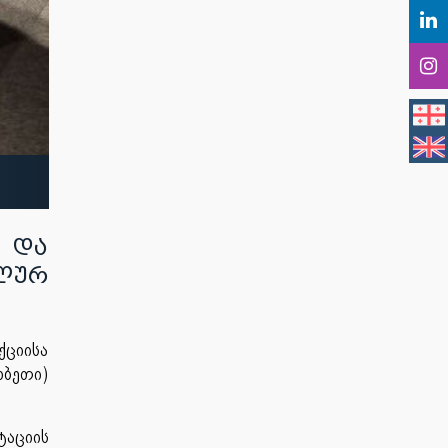
 და
ალურ
ქციისა
რბეთი)
ტაციის