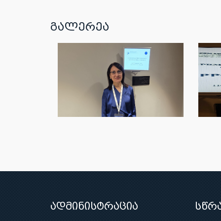
გალერეა
ადმინისტრაცია
სწრ