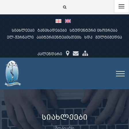
სიახლეები
განცხადებები
სტუდენტური ცხოვრება
ელ-ჟურნალი
აბიტურიენტებისთვის
ხდკ
მულტიმედია
კალენდარი
სიახლეები
მთავარი