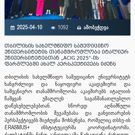
2025-04-10
1092
ამობეჭდვა
თბილისის სახელმწიფო სამედიცინო
უნივერსიტეტის თანამშრომლობა იტალიურ
უნივერსიტეტებთან „ACIG 2025“-ის
ფარგლებში ახალ პერსპექტივებს იძენს
თბილისის სახელმწიფო სამედიცინო უნივერსიტეტს
ხანგრძლივი და ნაყოფიერი აკადემიური და
სამეცნიერო თანამშრომლობა აკავშირებს იტალიის
წამყვან უმაღლეს საგანმანათლებლო
დაწესებულებებთან. სწორედ აღნიშნული
თანამშრომლობის შეჯამებასა და განვითარების
პერსპექტივებს მიეძღვნა მოხსენება, რომელიც თსსუ-ის
ERASMUS+ ინსტიტუციურმა კოორდინატორმა,
ქალბატონმა ნინო კანდელაკმა წარადგინა ქართულ-