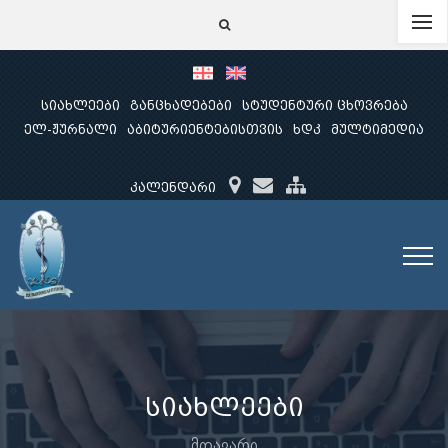
სიახლეები
განცხადებები
სტუდენტური ცხოვრება
ელ-ჟურნალი
აბიტურიენტებისთვის
ხდკ
მულტიმედია
კალენდარი
სიახლეები
მთავარი