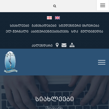
სიახლეები
განცხადებები
სტუდენტური ცხოვრება
ელ-ჟურნალი
აბიტურიენტებისთვის
ხდკ
მულტიმედია
კალენდარი
სიახლეები
მთავარი