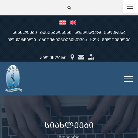
სიახლეები
განცხადებები
სტუდენტური ცხოვრება
ელ-ჟურნალი
აბიტურიენტებისთვის
ხდკ
მულტიმედია
კალენდარი
სიახლეები
მთავარი