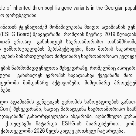
role of inherited thrombophilia gene variants in the Georgian popu
ნო ფირცხელანი.
ნათინ ტყემალაძემ მონაწილეობა მიიღო ადამიანის გენ
(ESHG Board) შეხვედრაში, რომლის წევრიც 2019 წლიდან
ხებთან ერთად, განიხილეს საერთაშორისო თანამშრომ
 განხორციელების პერსპექტივები, მათ შორის საქარ
ებების მიმართულებით მიმდინარე საერთაშორისო კვლევე
ებების წარმომადგენელთა შეხვედრაზე, რომელშიც ასოცი
ლი, განიხილეს ევროპის სხვადასხვა ქვეყანაში, მათ
სფეროში მიმდინარე აქტივობები, მიმდინარე პროექტ
ბები.
იღო ადამიანის გენეტიკის ევროპის საზოგადოების განა
duCom) შეხვედრაში, სადაც წარადგინა საერთაშორისო სა
ედიცინაში“ განხორციელების ანგარიში. აღნიშნული კურს
 ქ.თელავში ჩატარდა ESHG-ის მხარდაჭერით. კომი
საქართველოში 2026 წელს კიდევ ერთხელ ჩატარდება.