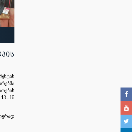
პის
მენტის
ორებმა
დოების
 13–16
ტიურად