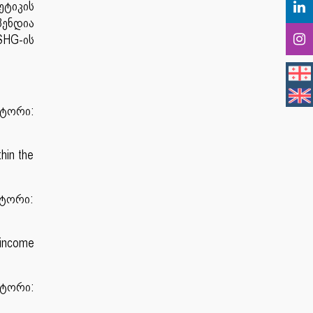
ტიკის
პენდია
SHG-ის
ავტორი:
hin the
ავტორი:
e-income
ავტორი: