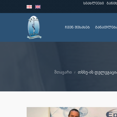
სიახლეები
განც
ჩვენ შესახებ
განათლებ
მთავარი
თსსუ-ის დელეგაცია