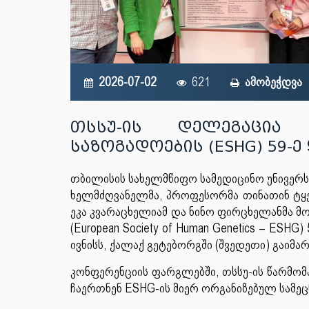
2026-07-02
621
ამობეჭდვა
თსსუ-ის დელეგაცია 
საზოგადოების (ESHG) 59
თბილისის სახელმწიფო სამედიცინო უნივერს
ხელმძღვანელმა, პროფესორმა თინათინ ტყე
ეკა კვარაცხელიამ და ნინო ფირცხელანმა მო
(European Society of Human Genetics – ES
ივნისს, ქალაქ გეტებორგში (შვედეთი) გაიმა
კონფერენციის ფარგლებში, თსსუ-ის წარმომ
ჩაერთნენ ESHG-ის მიერ ორგანიზებულ სამეც