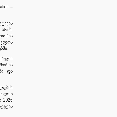
lation –
ეტიკის
 არის.
ლობის
თველოს
ბში.
რებული
 შორის
ები და
თლების
სწავლო
ი 2025
ტეტის