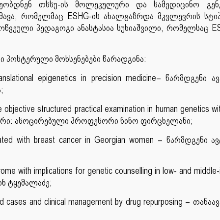
ლეობდნენ თსსუ-ის მოლეკულური და სამედიცინო გენე
ავა, რომელმაც ESHG-ის ახალგაზრდა მკვლევრის სტი
ოწვეული პედაგოგი ანასტასია სუხიაშვილი, რომელსაც E
ი პოსტერული მოხსენებები წარადგინა:
anslational epigenetics in precision medicine– წარმდგენი 
;
 objective structured practical examination in human genetics wit
 ავტორი: ასოცირებული პროფესორი ნინო ფირცხელანი;
sociated with breast cancer in Georgian women – წარმდგენი 
drome with implications for genetic counselling in low- and middl
ინ ტყემალაძე;
ed cases and clinical management by drug repurposing – თანა