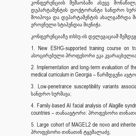
კონფერენციის მუშაობაში ასევე მონაწი
დეპარტამენტის დოქტორანტი სანდრო სურმ
მოიპოვა და დეპარტამენტის ახალგაზრდა მ
ეროვნული სტიპენდია მიენიჭა.
კონფერენციაზე თსსუ-ის დელეგაციამ შემდეგ
1. New ESHG-supported training course on tr
ასოცირებული პროფესორი ეკა კვარაცხელია
2. Implementation and long-term evaluation of the
medical curriculum in Georgia – წარმდგენი
3. Low-penetrance susceptibility variants as
სანდრო სურმავა;
4. Family-based AI facial analysis of Alagille syn
countries – თანაავტორი: პროფესორი თინათ
5. Large cohort of MAGEL2 de novo and inherit
პროფესორი თინათინ ტყემალაძე;