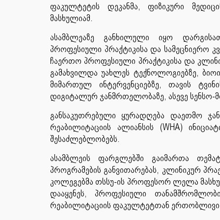
ფაკულტეტის დეკანმა, ფიზიკური მედიც
მასხულიამ.
ასამბლეაზე განხილული იყო დარგისათ
პროფესიული პრაქტიკისა და სამეცნიერო კ
ჩაერთო პროფესიული პრაქტიკისა და კლინიკ
გამახვილდა უახლეს ტექნოლოგიებზე, ბიო
მიმართულ ინტერვენციებზე, თავის ტვინ
დიგიტალურ ჯანმრთელობაზე, ასევე სენსო
განსაკუთრებული ყურადღება დაეთმო ჯ
რეაბილიტაციის ალიანსის (WHA) ინიცია
შესაძლებლობებს.
ასამბლეის ფარგლებში გაიმართა თემა
პროგრამების განვითარებას, კლინიკურ პრა
კოლეგებმა თსსუ-ის პროფესორ ლელა მასხუ
დააყენეს, პროფესიული თანამშრომლობ
რეაბილიტაციის ფაკულტეტთან ერთობლივი ვ