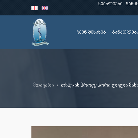
სიახლეები
განც
ჩვენ შესახებ
განათლებ
მთავარი
თსსუ-ის პროფესორი ლელა მასხ