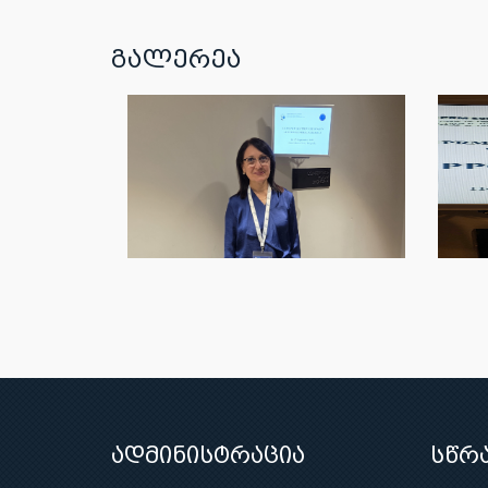
გალერეა
ადმინისტრაცია
სწრ