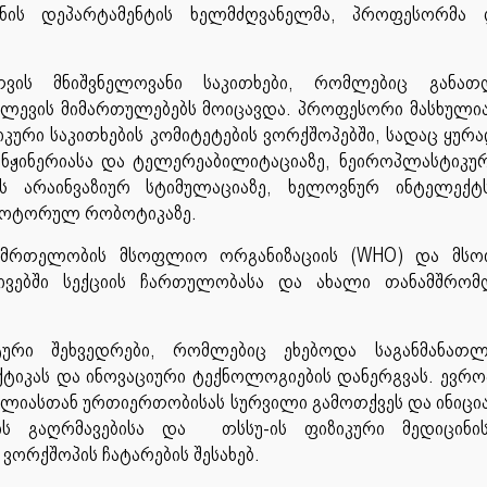
ინის დეპარტამენტის ხელმძღვანელმა, პროფესორმა
ვის მნიშვნელოვანი საკითხები, რომლებიც განათლ
ვლევის მიმართულებებს მოიცავდა. პროფესორი მასხულია
ური საკითხების კომიტეტების ვორქშოპებში, სადაც ყურ
ინჟინერიასა და ტელერეაბილიტაციაზე, ნეიროპლასტიკუ
ის არაინვაზიურ სტიმულაციაზე, ხელოვნურ ინტელექტ
-მოტორულ რობოტიკაზე.
ანმრთელობის მსოფლიო ორგანიზაციის (WHO) და მს
ტივებში სექციის ჩართულობასა და ახალი თანამშრომ
ტური შეხვედრები, რომლებიც ეხებოდა საგანმანათ
ქტიკას და ინოვაციური ტექნოლოგიების დანერგვას. ევრ
ლიასთან ურთიერთობისას სურვილი გამოთქვეს და ინიცი
ის გაღრმავებისა და თსსუ-ის ფიზიკური მედიცინი
ორქშოპის ჩატარების შესახებ.