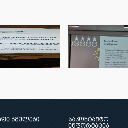
აფი ბმულები
საკონტაქტო
ინფორმაცია