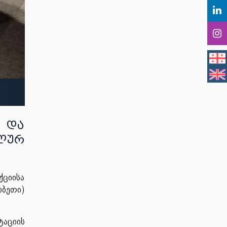
 და
ალურ
ქციისა
რბეთი)
ტაციის