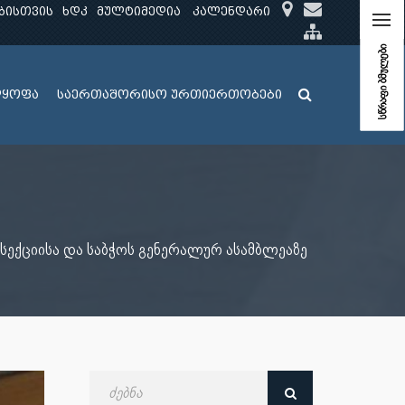
ბისთვის
ხდკ
მულტიმედია
კალენდარი
სწრაფი ბმულები
ლყოფა
საერთაშორისო ურთიერთობები
ექციისა და საბჭოს გენერალურ ასამბლეაზე
ძებნა
თარიღით