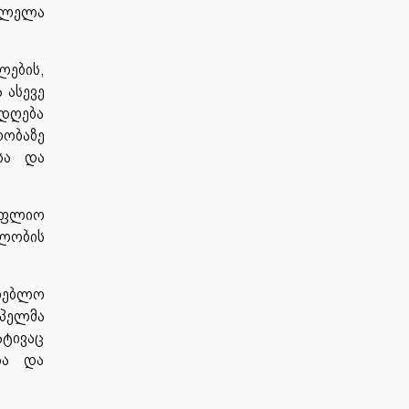
 ლელა
ების,
 ასევე
ადღება
რობაზე
სა და
ოფლიო
ლობის
ლებლო
ოპელმა
ატივაც
სა და