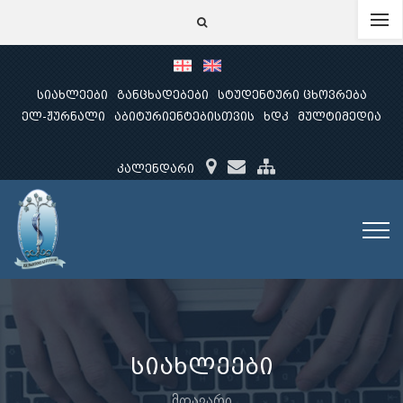
სიახლეები
განცხადებები
სტუდენტური ცხოვრება
ელ-ჟურნალი
აბიტურიენტებისთვის
ხდკ
მულტიმედია
კალენდარი
სიახლეები
მთავარი