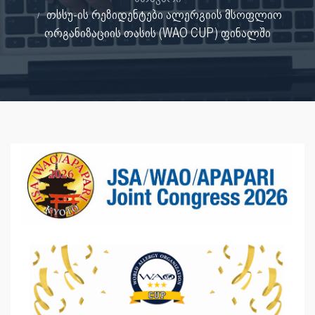
თსსუ-ის რეზიდენტები ალერგიის მსოფლიო
ორგანიზაციის თასის (WAO CUP) ფინალში