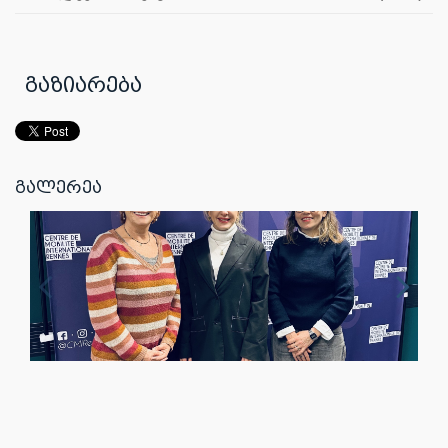
გაზიარება
გალერეა