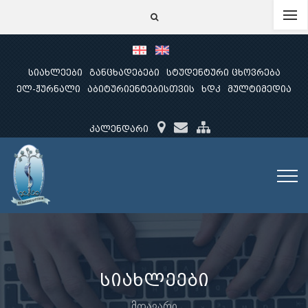
სიახლეები
განცხადებები
სტუდენტური ცხოვრება
ელ-ჟურნალი
აბიტურიენტებისთვის
ხდკ
მულტიმედია
კალენდარი
სიახლეები
მთავარი