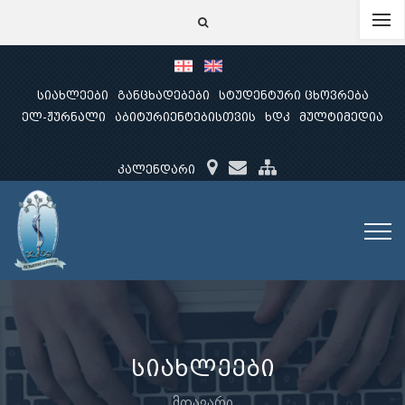
სიახლეები
განცხადებები
სტუდენტური ცხოვრება
ელ-ჟურნალი
აბიტურიენტებისთვის
ხდკ
მულტიმედია
კალენდარი
სიახლეები
მთავარი