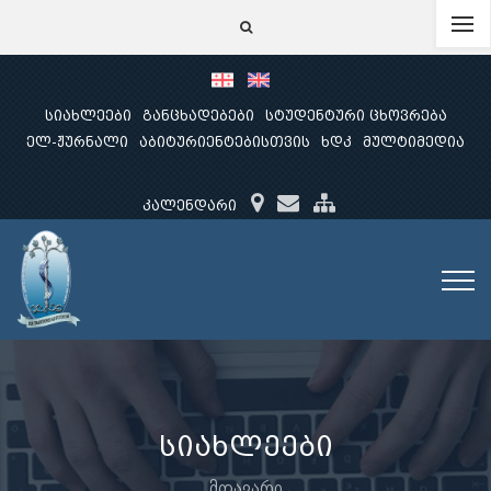
სიახლეები
განცხადებები
სტუდენტური ცხოვრება
ელ-ჟურნალი
აბიტურიენტებისთვის
ხდკ
მულტიმედია
კალენდარი
სიახლეები
მთავარი