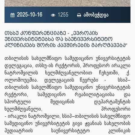
2025-10-16
1255
ამობეჭდვა
თსსუ კონფერენციაზე - „ევროპის
უნივერსიტეტებსა და საუნივერსიტეტო
კლინიკებს შორის კავშირების გარღმავება“
თბილისის
სახელმწიფო
სამედიცინო
უნივერსიტეტის
დელეგაცია
,
თსსუ
-
ის
რექტორის
,
პროფესორ
ირაკლი
ნატროშვილის
ხელმძღვანელობით
ჩეხეთში
,
ქ
.
ოლომოუცშია
.
დელეგაციის
წევრები
-
სსიპ
–
თბილისის
სახელმწიფო
სამედიცინო
უნივერსიტეტის
რექტორი
,
სამედიცინო
რეაბილიტაციისა
და
სპორტული
მედიცინის
დეპარტამენტის
ხელმძღვანელი
,
პროფესორი
-
ირაკლი
ნატროშვილი,
სსიპ
–
თბილისის
სახელმწიფო
სამედიცინო
უნივერსიტეტის
გივი
ჟვანიას
სახელობის
პედიატრიის
საუნივერსიტეტო
კლინიკის