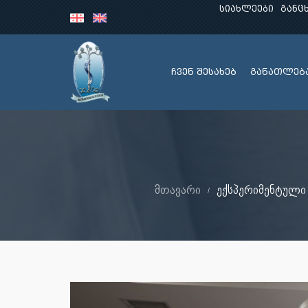
სიახლეები
განც
ჩვენ შესახებ
განათლებ
მთავარი
ექსპერიმენტული 