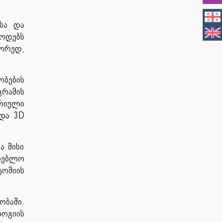
სა და
ოდებს
წორედ,
ბების
გრამის
რიული
 და 3D
ა მისი
ლებლო
ტომიის
ობაში.
ლოგიის