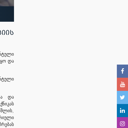
იის
ნტული
წყო და
ნტული
სა და
ქნიკას
კმლის,
ორიული
ზრებას