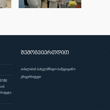
შემოგვიერთდით
თბილისის სახელმწიფო სამედიცინო
უნივერსიტეტი
 0186
სის
სიტეტი,