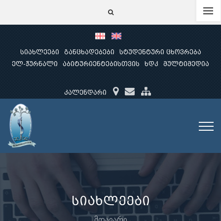
სიახლეები
განცხადებები
სტუდენტური ცხოვრება
ელ-ჟურნალი
აბიტურიენტებისთვის
ხდკ
მულტიმედია
კალენდარი
სიახლეები
მთავარი