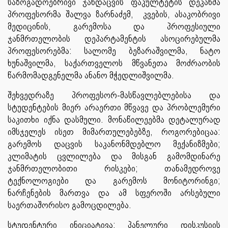
საზოგადოებრივი ჯანდაცვის ფაკულტეტის დეკანმა
პროფესორმა შალვა ზარნაძემ, კვების, ასაკობრივი
მედიცინის, გარემოსა და პროფესიული
ჯანმრთელობის დეპარტამენტის ასოცირებულმა
პროფესორებმა: სალომე ბეზარაშვილმა, ნატო
ხუნაშვილმა, საქართველოს მწვანეთა მოძრაობის
წარმომადგენელმა ანანო მჭედლიშვილმა.
შეხვედრაზე პროფესორ-მასწავლებლებისა და
სტუდენტების მიერ არაერთი მწვავე და პრობლემური
საკითხი იქნა დასმული. მონაწილეებმა დეტალურად
იმსჯელეს ისეთ მიმართულებებზე, როგორებიცაა:
გარემოს დაცვის საკანონმდებლო მექანიზმები;
კლიმატის ცვლილება და მისგან გამომდინარე
ჯანმრთელობითი რისკები; თანამედროვე
ტექნოლოგიები და გარემოს მონიტორინგი;
ნარჩენების მართვა და ამ სფეროში არსებული
საერთაშორისო გამოცდილება.
სტუდენტური ინიციატივა: პანელური დისკუსიის