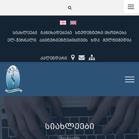
სიახლეები
განცხადებები
სტუდენტური ცხოვრება
ელ-ჟურნალი
აბიტურიენტებისთვის
ხდკ
მულტიმედია
კალენდარი
სიახლეები
მთავარი