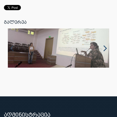
გალერეა
ადმინისტრაცია