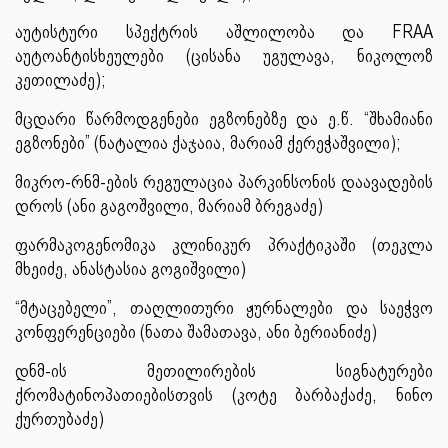
აუტისტური სპექტრის აშლილობა და FRAA
აუტოანტისხეულები (ცისანა უგულავა, ნიკოლოზ
კეთილაძე);
მცდარი წარმოდგენები ეგზონებზე და ე.წ. “შხამიანი
ეგზონები” (ნატალია ქაჯაია, მარიამ ქერეჭაშვილი);
მიკრო-რნმ-ების რეგულაცია პარკინსონის დაავადების
დროს (ანი გაგოშვილი, მარიამ ბრეგაძე)
ფარმაკოგენომიკა კლინიკურ პრაქტიკაში (თეკლა
მხეიძე, ანასტასია გოგიშვილი)
“მტაცებელი”, თაღლითური ჟურნალები და საეჭვო
კონფერენციები (ნათა შამათავა, ანი ბერიანიძე)
დნმ-ის მეთილირების სიგნატურები
ქრომატინოპათიებისთვის (კოტე ბარბაქაძე, ნინო
ქურთუბაძე)