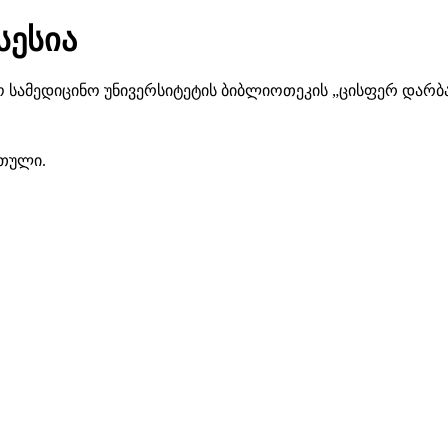
სესია
იფო სამედიცინო უნივერსიტეტის ბიბლიოთეკის „ცისფერ დარ
რთული.