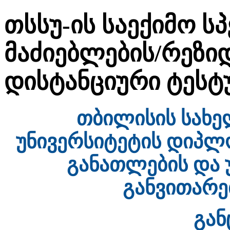
თსსუ-ის საექიმო ს
მაძიებლების/რეზიდ
დისტანციური ტესტ
თბილისის სახე
უნივერსიტეტის დიპლ
განათლების და 
განვითარე
გან