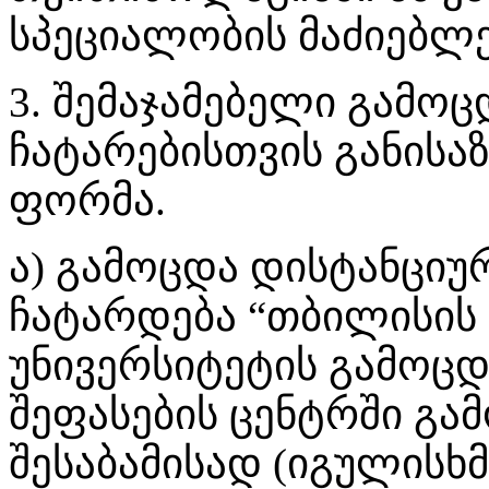
სპეციალობის მაძიებლე
3. შემაჯამებელი გამო
ჩატარებისთვის განისა
ფორმა.
ა) გამოცდა დისტანცი
ჩატარდება “თბილისის
უნივერსიტეტის გამოცდე
შეფასების ცენტრში გა
შესაბამისად (იგულისხ