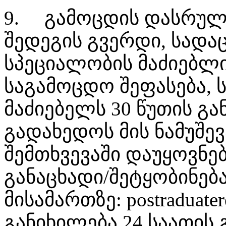
9.
გამოცდის დასრულე
შედეგის გვერდი, სადა
სპეციალობის მაძიებლ
საგამოცდო შეფასება, 
მაძიებელს 30 წუთის გ
გადახედოს მის ნამუშე
შემთხვევაში დაუყოვნე
განაცხადი/შეტყობინე
მისამართზე: postraduate
განიხილება 24 საათის