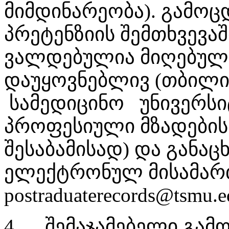
მიმდინარეობა). გამოც
პრეტენზიის შემთხვევა
ვალდებულია მიღებული
დაუყოვნებლივ (თბილ
სამედიცინო უნივერსი
პროფესიული მზადებისა
შესაბამისად) და განაც
ელექტრონულ მისამარ
postraduaterecords@tsmu.e
4.
შემაჯამებელი გამ