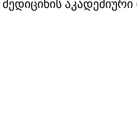
მედიცინის აკადემიური