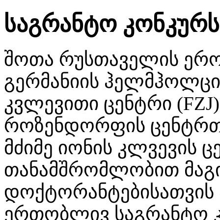
საგრანტო კონკურს
შოთა რუსთაველის ერო
გერმანიის ჰელმჰოლცი
კვლევითი ცენტრი (FZJ
როზენდორფის ცენტრთ
მძიმე იონის კლვევის ც
თანამშრომლობით მაგი
დოქტორანტებისათვის ა
ერთობლივ საგრანტო 