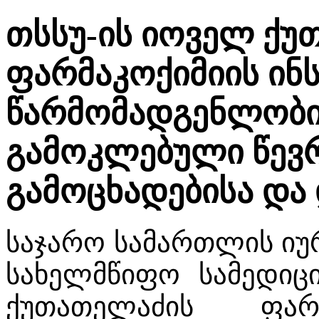
თსსუ-ის იოველ ქუ
ფარმაკოქიმიის ინ
წარმომადგენლობი
გამოკლებული წევრ
გამოცხადებისა და 
საჯარო სამართლის იუ
სახელმწიფო სამედიც
ქუთათელაძის ფარმ