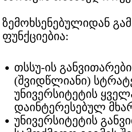
ზემოხსენებულიდან გა
ფუნქციებია:
თსსუ-ის განვითარებ
(შვიდწლიანი) სტრატე
უნივერსიტეტის ყველ
დაინტერესებულ მხა
უნივერსიტეტის განვ