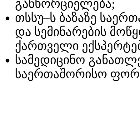
განხორციელება;
თსსუ–ს ბაზაზე საერ
და სემინარების მოწყ
ქართველი ექსპერტე
სამედიცინო განათლე
საერთაშორისო ფორუ