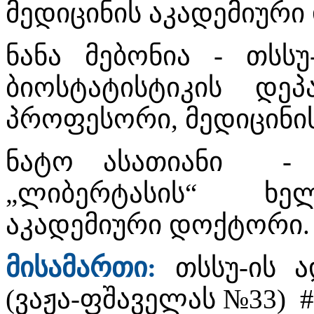
მედიცინის აკადემიურ
ნანა მებონია - თსს
ბიოსტატისტიკის დეპ
პროფესორი, მედიცინი
ნატო ასათიანი - 
„ლიბერტასის“ ხელ
აკადემიური დოქტორი.
მისამართი:
თსსუ-ის 
(ვაჟა-ფშაველას №33) 