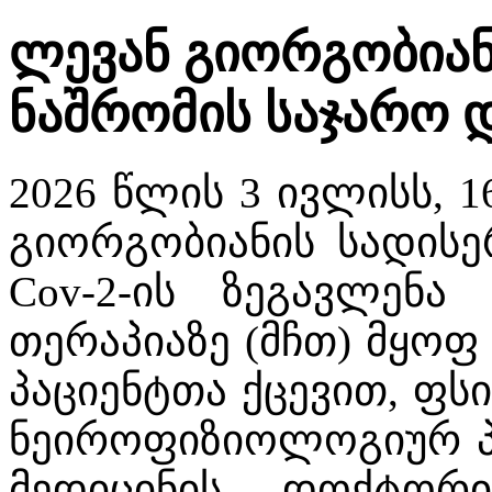
ლევან გიორგობიან
ნაშრომის საჯარო 
2026 წლის 3 ივლისს, 
გიორგობიანის სადისე
Cov-2-ის ზეგავლენა
თერაპიაზე (მჩთ) მყო
პაციენტთა ქცევით, ფ
ნეიროფიზიოლოგიურ პა
მედიცინის დოქტორი