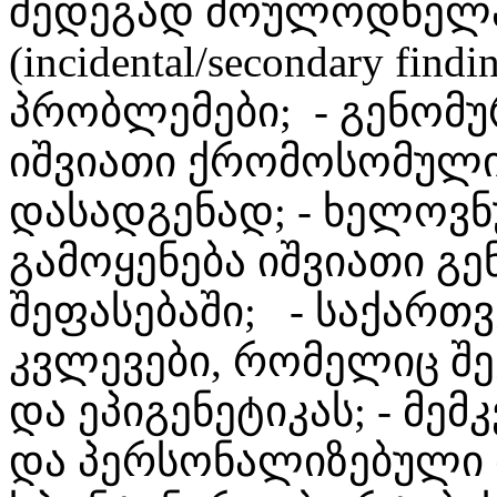
შედეგად მოულოდნელა
(incidental/secondary find
პრობლემები; - გენომ
იშვიათი ქრომოსომული
დასადგენად; - ხელოვ
გამოყენება იშვიათი გე
შეფასებაში; - საქართ
კვლევები, რომელიც შეე
და ეპიგენეტიკას; - 
და პერსონალიზებული 