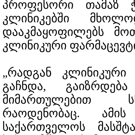
პროფესორი თამაზ ჭ
კლინიკებში მხო
დააკმაყოფილებს მოთხ
კლინიკური ფარმაცევტ
„რადგან კლინიკური 
გაჩნდა, გაიზრდებ
მიმართულებით ს
რაოდენობაც. ამი
საქართველოს მასშ