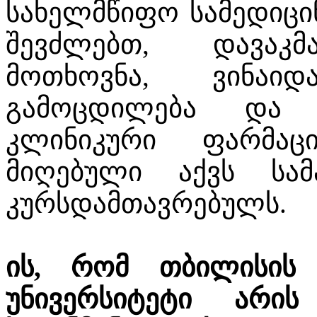
სახელმწიფო სამედიცინ
შევძლებთ, დავაკ
მოთხოვნა, ვინაიდ
გამოცდილება და კ
კლინიკური ფარმაც
მიღებული აქვს სა
კურსდამთავრებულს.
ის, რომ თბილისის 
უნივერსიტეტი არი