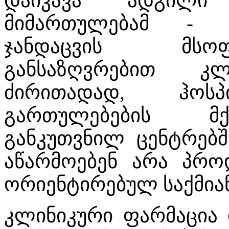
დაიკავა ადგილი 
მიმართულებამ - კ
ჯანდაცვის მსო
განსაზღვრებით კლ
ძირითადად, ჰოს
გართულებების მქ
განკუთვნილ ცენტრებშ
აწარმოებენ არა პროდ
ორიენტირებულ საქმია
კლინიკური ფარმაცია 