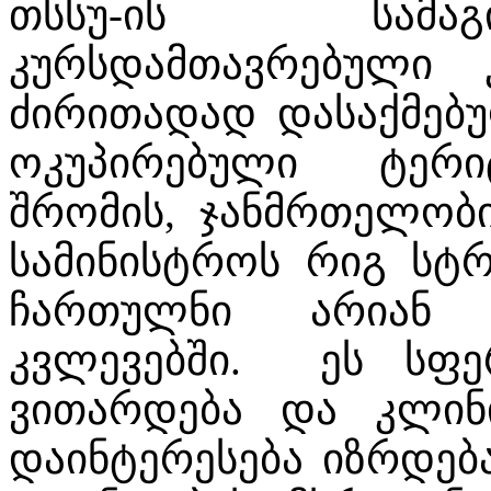
თსსუ-ის სამა
კურსდამთავრებული 
ძირითადად დასაქმებ
ოკუპირებული ტერი
შრომის, ჯანმრთელობ
სამინისტროს რიგ სტ
ჩართულნი არიან ს
კვლევებში. ეს სფ
ვითარდება და კლინი
დაინტერესება იზრდება