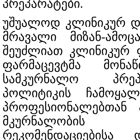
პრეპარატები.
უშუალოდ კლინიკურ და
მრავალი მიზან-ამოც
შეუძლიათ კლინიკურ ფ
ფარმაცევტმა მონ
სამკურნალო პრეპ
პოლიტიკის ჩამოყალ
პროფესიონალებთან 
მკურნალობის 
რეკომენდაციებისა 