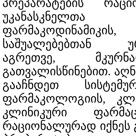
პრეპარატების რაც
უკანასკნელთა 
ფარმაკოდინამიკი
საშუალებებთან ურ
აგრეთვე, მკურნ
გათვალისწინებით. აღნ
გააჩნდეთ სისტემ
ფარმაკოლოგიის, კლ
კლინიკური ფარმა
რაციონალურად იქნეს 