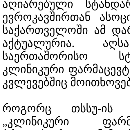
აღიარებული სტანდა
ევროკავშირთან ასოც
საქართველოში ამ და
აქტუალურია. აღს
საერთაშორისო სტ
კლინიკური ფარმაცევტ
კვლევებშიც მოითხოვე
როგორც თსსუ-ის 
„კლინიკური ფარმ