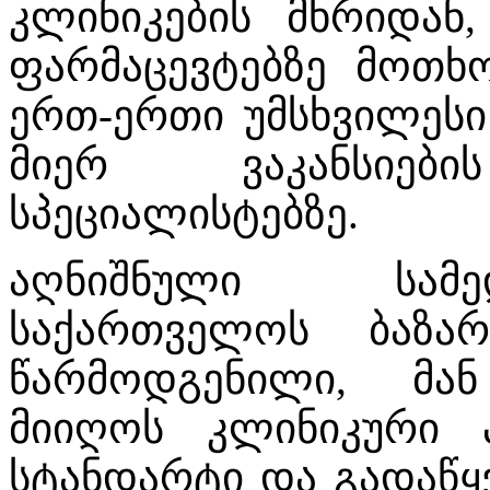
კლინიკების მხრიდან
ფარმაცევტებზე მოთხო
ერთ-ერთი უმსხვილესი
მიერ ვაკანსიებ
სპეციალისტებზე.
აღნიშნული სამე
საქართველოს ბაზა
წარმოდგენილი, მა
მიიღოს კლინიკური 
სტანდარტი და გადაწყ