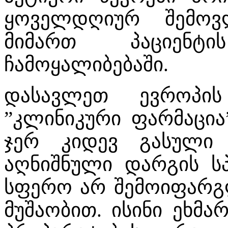
ყოველდღიურ შემოვ
მიმართ პაციენტ
ჩამოყალიბებაში.
დასავლეთ ევროპის
”კლინიკური ფარმაცია
ჯერ კიდევ გასული ს
აღნიშნული დარგის სპ
სფერო არ შემოიფარგ
მუშაობით. ისინი ეხმა