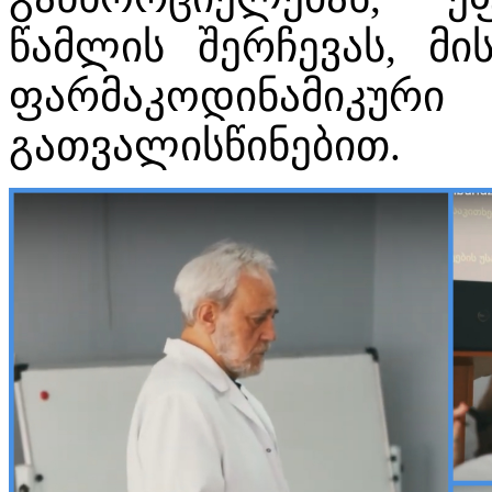
წამლის შერჩევას, მი
ფარმაკოდინამ
გათვალისწინებით.