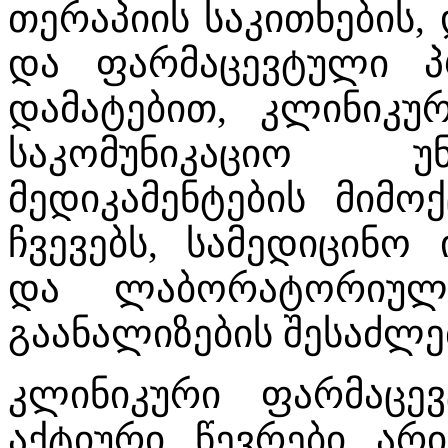
თერაპიის საკითხების,
და ფარმაცევტული პ
დამატებით, კლინიკუ
საკომუნიკაციო უ
მედიკამენტების მიმო
ჩვევებს, სამედიცინო
და ლაბორატორიული
გაანალიზების შესაძლ
კლინიკური ფარმაცევ
აქტიური წევრები არი