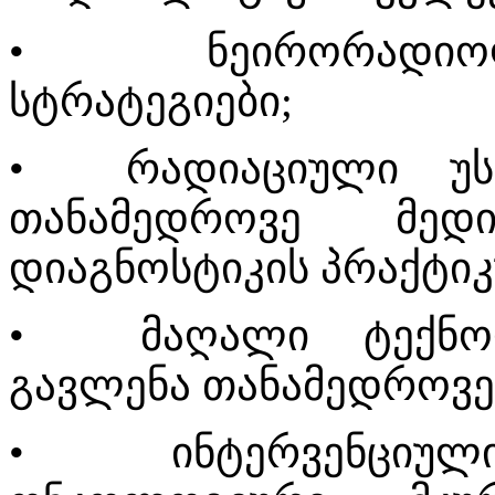
•
ნეირორადი
სტრატეგიები;
• რადიაციული უსა
თანამედროვე მედი
დიაგნოსტიკის პრაქტიკ
•
მაღალი ტექნ
გავლენა თანამედროვე
•
ინტერვენცი