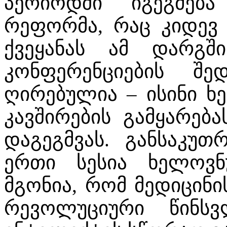
პერიოდში იგეგმებ
რეფორმა, რაც კიდევ 
ქვეყანას ამ დარგში
კონფერენციების შე
ღირებულია – ისინი ხ
კავშირების გამყარება
დაგეგმვას. განსაკუთ
ერთი სესია ხელოვნ
მგონია, რომ მედიცინი
რევოლუციური წინს