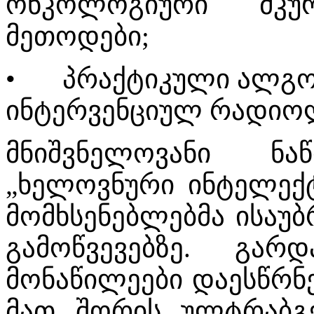
ონკოლოგიური მკუ
მეთოდები;
•
პრაქტიკული ალგო
ინტერვენციულ რადიო
მნიშვნელოვანი ნ
„ხელოვნური ინტელექ
მომხსენებლებმა ისაუბ
გამოწვევებზე. გარ
მონაწილეები დაესწრნე
მათ შორის ულტრაბგე