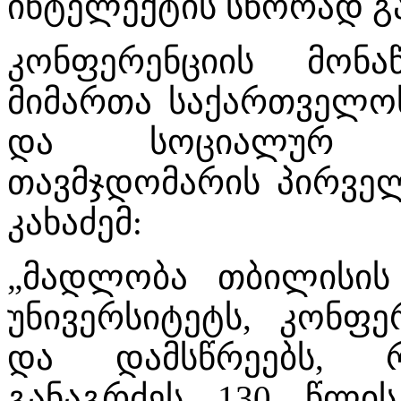
ინტელექტის სწორად გა
კონფერენციის მონა
მიმართა საქართველოს
და სოციალურ ს
თავმჯდომარის პირვე
კახაძემ:
„მადლობა თბილისის
უნივერსიტეტს, კონფე
და დამსწრეებს, 
განაგრძეს 130 წლის