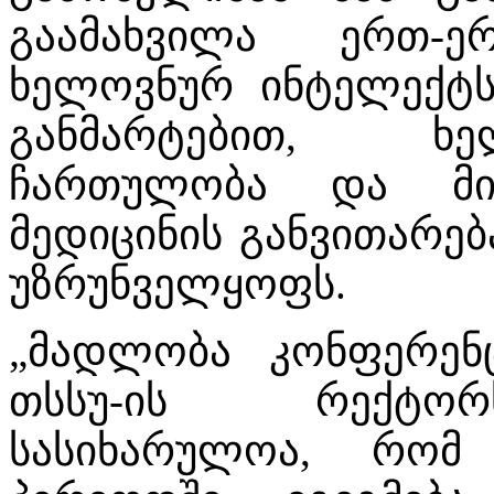
გაამახვილა ერთ-
ხელოვნურ ინტელექტს
განმარტებით, ხე
ჩართულობა და მი
მედიცინის განვითარე
უზრუნველყოფს.
„მადლობა კონფერენ
თსსუ-ის რექტორს
სასიხარულოა, რო