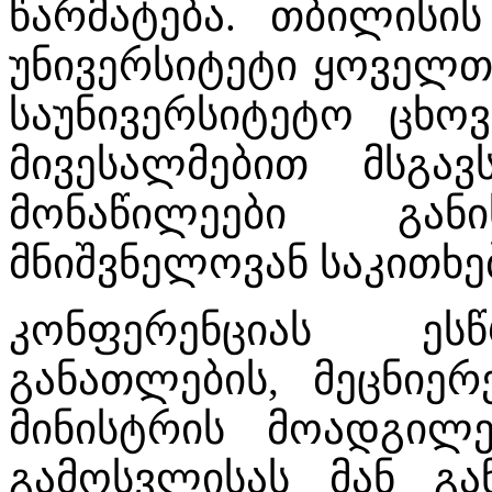
წარმატება. თბილისი
უნივერსიტეტი ყოველ
საუნივერსიტეტო ცხო
მივესალმებით მსგავ
მონაწილეები გან
მნიშვნელოვან საკითხებ
კონფერენციას ეს
განათლების, მეცნიე
მინისტრის მოადგილე
გამოსვლისას მან გა