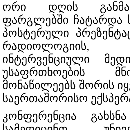
ორი დღის განმავ
ფარგლებში ჩატარდა ს
პოსტერული პრეზენტაც
რადიოლოგიის, 
ინტერვენციული მედ
უსაფრთხოების მნი
მონაწილეებს შორის იყ
საერთაშორისო ექსპერ
კონფერენცია გახსნ
სამედიცინო უნივ