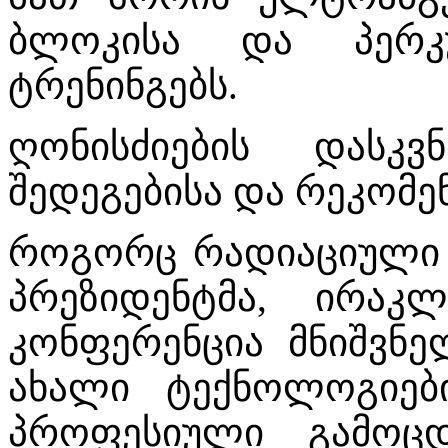
ბლოკისა და პერკუ
ტრენინგებს.
ღონისძიების დასკ
შედეგებისა და რეკომენ
როგორც რადიაციული 
პრეზიდენტმა, ირაკ
კონფერენცია მნიშვნ
ახალი ტექნოლოგიები
პროფესიული გამოცდ