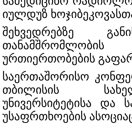
სამედიცინო რადიოლო
იულდუზ ხოჯიბეკოვასთ
შეხვედრებზე გან
თანამშრომლობი
ურთიერთობების გაფარ
საერთაშორისო კონფე
თბილისის სახე
უნივერსიტეტისა და 
უსაფრთხოების ასოციაც