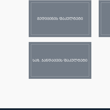
მედიცინის ფაკულტეტი
საზ. ჯანდაცვის ფაკულტეტი