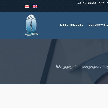
სიახლეები
განც
ჩვენ შესახებ
განათლებ
სტუდენტური ცხოვრება
ს