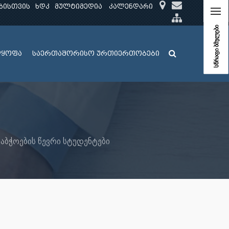
ბისთვის
ხდკ
მულტიმედია
კალენდარი
სწრაფი ბმულები
ლყოფა
საერთაშორისო ურთიერთობები
აბჭოების წევრი სტუდენტები