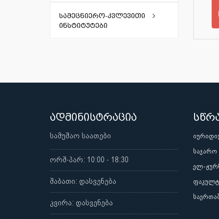
სამეცნიერო-კვლევითი
ინსტიტუტები
ფარმაკოქიმიის ინსტიტუტი
ბიოტექნოლოგიის ინსტიტუტი
ადმინისტრაცია
სწრ
სამუშაო საათები
იურიდი
საჯარო
ორშ-პარ: 10:00 - 18:30
ელ-ჟურ
შაბათი: დასვენება
ფაკულტ
საერთა
კვირა: დასვენება