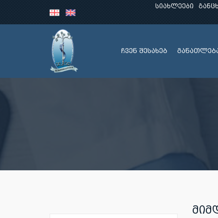
სიახლეები
განც
ჩვენ შესახებ
განათლებ
მიმ