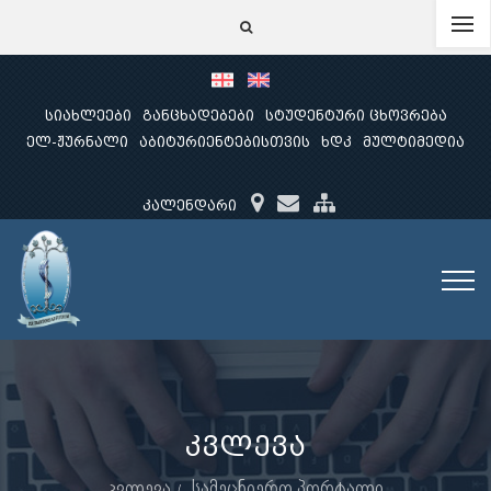
სიახლეები
განცხადებები
სტუდენტური ცხოვრება
ელ-ჟურნალი
აბიტურიენტებისთვის
ხდკ
მულტიმედია
კალენდარი
კვლევა
კვლევა
სამეცნიერო პორტალი