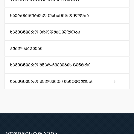
საერთაშორისო თანამშრომლობა
სამეცნიერო პროდუქტიულობა
პუბლიკაციები
სამეცნიერო უნარ-ჩვევების ცენტრი
სამეცნიერო-კვლევითი ინსტიტუტები
ფარმაკოქიმიის ინსტიტუტი
ბიოტექნოლოგიის ინსტიტუტი