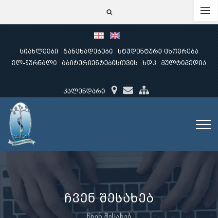
სიახლეები
განცხადებები
სტუდენტური ცხოვრება
ელ-ჟურნალი
აბიტურიენტებისთვის
ხდკ
მულტიმედია
კალენდარი
ჩვენ შესახებ
ჩვენ შესახებ