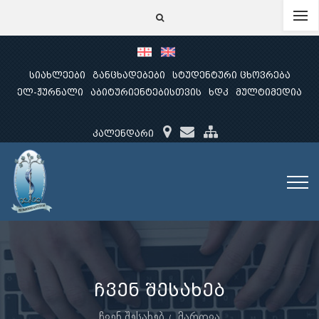
სიახლეები
განცხადებები
სტუდენტური ცხოვრება
ელ-ჟურნალი
აბიტურიენტებისთვის
ხდკ
მულტიმედია
კალენდარი
ჩვენ შესახებ
ჩვენ შესახებ
მართვა