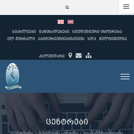
სიახლეები
განცხადებები
სტუდენტური ცხოვრება
ელ-ჟურნალი
აბიტურიენტებისთვის
ხდკ
მულტიმედია
კალენდარი
ცენტრები
ცენტრები
სპორტის ცენტრი
თანამშრომლები