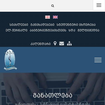
სიახლეები
განცხადებები
სტუდენტური ცხოვრება
ელ-ჟურნალი
აბიტურიენტებისთვის
ხდკ
მულტიმედია
კალენდარი
განათლება
განათლება
სასწავლო დეპარტამენტები