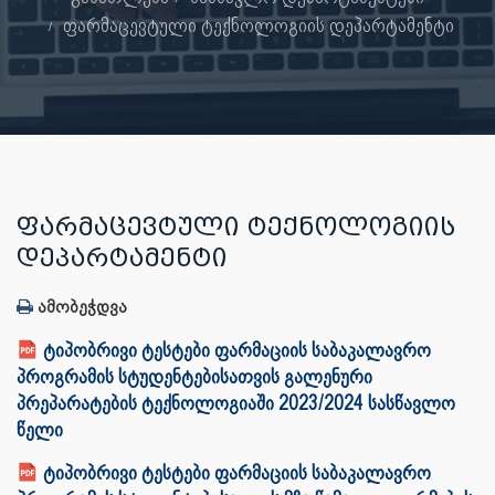
ფარმაცევტული ტექნოლოგიის დეპარტამენტი
ᲤᲐᲠᲛᲐᲪᲔᲕᲢᲣᲚᲘ ᲢᲔᲥᲜᲝᲚᲝᲒᲘᲘᲡ
ᲓᲔᲞᲐᲠᲢᲐᲛᲔᲜᲢᲘ
ამობეჭდვა
ტიპობრივი ტესტები ფარმაციის საბაკალავრო
პროგრამის სტუდენტებისათვის გალენური
პრეპარატების ტექნოლოგიაში 2023/2024 სასწავლო
წელი
ტიპობრივი ტესტები ფარმაციის საბაკალავრო