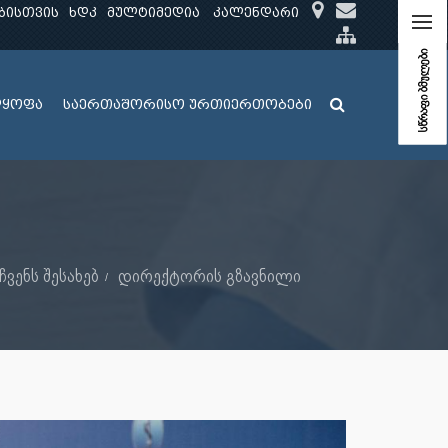
ბისთვის
ხდკ
მულტიმედია
კალენდარი
სწრაფი ბმულები
ლყოფა
საერთაშორისო ურთიერთობები
ჩვენს შესახებ
დირექტორის გზავნილი