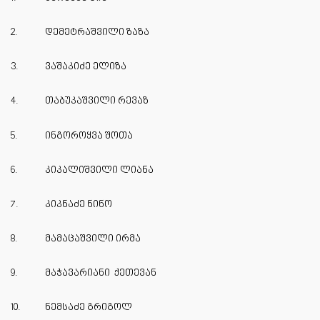
2.
დემეტრაშვილი ზაზა
3.
ვაშაკიძე ელიზა
4.
თაბუკაშვილი რევაზ
5.
ინგოროყვა შოთა
6.
კიკალიშვილი ლიანა
7.
კიკნაძე ნინო
8.
მამაცაშვილი ირმა
9.
მაჭავარიანი ქეთევან
10.
ნემსაძე გრიგოლ