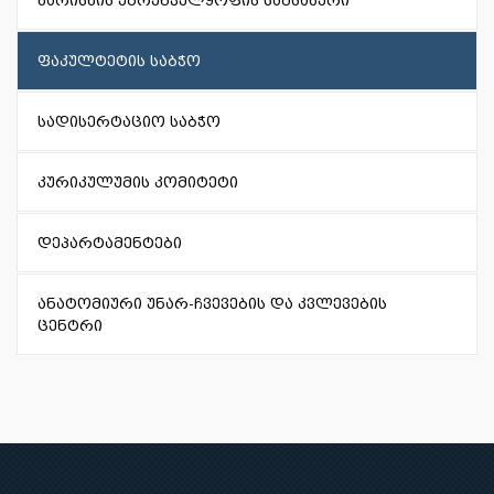
ხარისხის უზრუნველყოფის სამსახური
ფაკულტეტის საბჭო
სადისერტაციო საბჭო
კურიკულუმის კომიტეტი
დეპარტამენტები
ანატომიური უნარ-ჩვევების და კვლევების
ცენტრი