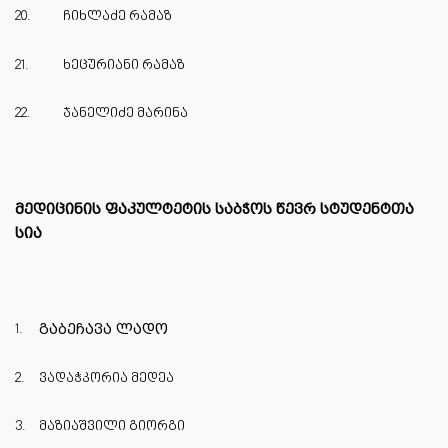
20.
ჩიხლაძე რამაზ
21.
ხეცურიანი რამაზ
22.
ჯანელიძე მარინა
მედიცინის ფაკულტეტის საბჭოს წევრ სტუდენტთა
სია
1.
გაბეჩავა ლადო
2.
ვადაჭკორია მედეა
3.
მაზიაშვილი გიორგი