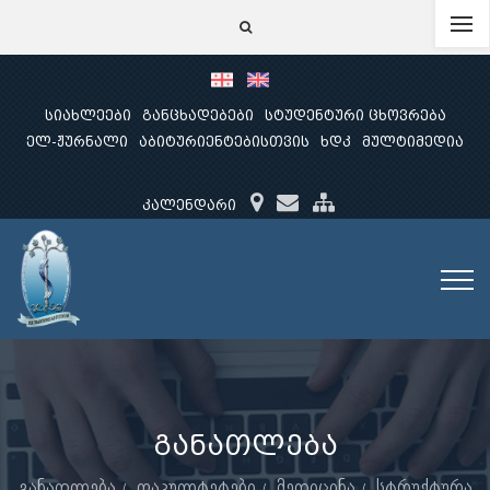
სიახლეები
განცხადებები
სტუდენტური ცხოვრება
ელ-ჟურნალი
აბიტურიენტებისთვის
ხდკ
მულტიმედია
კალენდარი
განათლება
განათლება
ფაკულტეტები
მედიცინა
სტრუქტურა