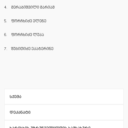
4.
მერაბიშვილი მარიამ
5.
ფორჩხიძე ელენე
6.
ფორჩხიძე ლუკა
7.
შუბითიძე ეკატერინე
სქემა
დეკანატი