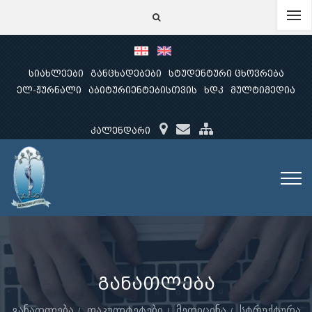
სიახლეები
განცხადებები
სტუდენტური ცხოვრება
ელ-ჟურნალი
აბიტურიენტებისთვის
ხდკ
მულტიმედია
კალენდარი
განათლება
განათლება
ფაკულტეტები
მედიცინა
სტრუქტურა