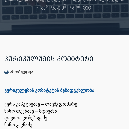
კურიკულუმის კომიტეტი
ᲙᲣᲠᲘᲙᲣᲚᲣᲛᲘᲡ ᲙᲝᲛᲘᲢᲔᲢᲘ
ამობეჭდვა
კურიკულუმის კომიტეტის შემადგენლობა
ვერა კაპეტივაძე – თავმჯდომარე
ნინო თევზაძე – მდივანი
დავითი კობეშავიძე
ნინო კიკნაძე