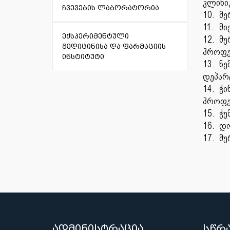
კლინი
ჩვევების ლაბორატორია
10.
მე
11.
მი
ექსპერიმენტული
12.
მუ
მედიცინისა და ფარმაციის
პროფე
ინსტიტუტი
13.
ნე
დეპარ
14.
ჭი
პროფე
15.
ჭუ
16.
დო
17.
მუ
ადმინისტრაცია
სწრ