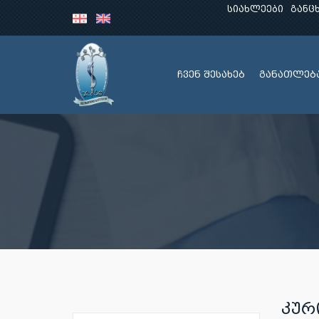
სიახლეები
განც
ჩვენ შესახებ
განათლებ
ᲙᲣᲠ