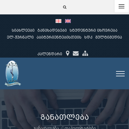
სიახლეები
განცხადებები
სტუდენტური ცხოვრება
ელ-ჟურნალი
აბიტურიენტებისთვის
ხდკ
მულტიმედია
კალენდარი
განათლება
განათლება
ფაკულტეტები