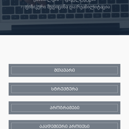
ფიზიკური მედიცინა და რეაბილიტაცია
მთავარი
სტრუქტურა
პროგრამები
აკადემიური პროცესი