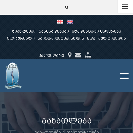
სიახლეები
განცხადებები
სტუდენტური ცხოვრება
ელ-ჟურნალი
აბიტურიენტებისთვის
ხდკ
მულტიმედია
კალენდარი
განათლება
განათლება
ფაკულტეტები