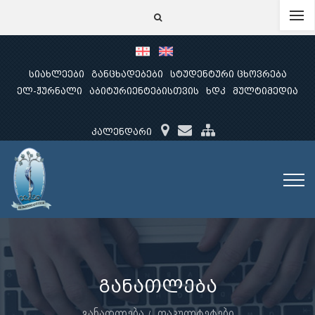
სიახლეები
განცხადებები
სტუდენტური ცხოვრება
ელ-ჟურნალი
აბიტურიენტებისთვის
ხდკ
მულტიმედია
კალენდარი
განათლება
განათლება
ფაკულტეტები