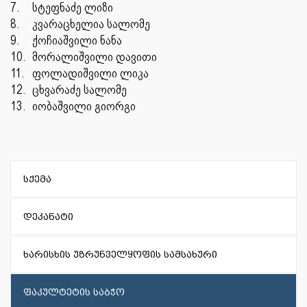
7.
სტეფნაძე ლიზი
8.
კვარაცხელია სალომე
9.
ქოჩიაშვილი ნანა
10.
მორალიშვილი დავითი
11.
ფოლადიშვილი ლიკა
12.
ცხვარაძე სალომე
13.
იობაშვილი გიორგი
სქემა
დეკანატი
ხარისხის უზრუნველყოფის სამსახური
ფაკულტეტის საბჭო