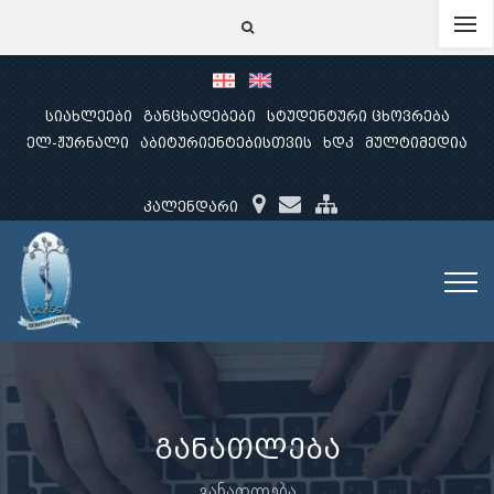
სიახლეები
განცხადებები
სტუდენტური ცხოვრება
ელ-ჟურნალი
აბიტურიენტებისთვის
ხდკ
მულტიმედია
კალენდარი
განათლება
განათლება