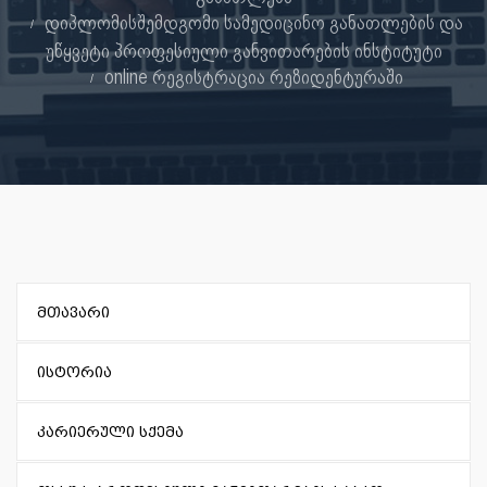
დიპლომისშემდგომი სამედიცინო განათლების და
უწყვეტი პროფესიული განვითარების ინსტიტუტი
online რეგისტრაცია რეზიდენტურაში
მთავარი
ისტორია
კარიერული სქემა