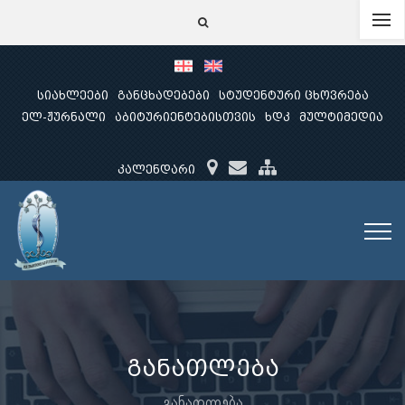
სიახლეები
განცხადებები
სტუდენტური ცხოვრება
ელ-ჟურნალი
აბიტურიენტებისთვის
ხდკ
მულტიმედია
კალენდარი
განათლება
განათლება