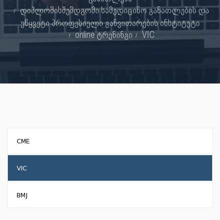
დიპლომისშემდგომი სამედიცინო განათლების და
უწყვეტი პროფესიული განვითარების ინსტიტუტი
online ტრენინგი
VIC
CME
VIC
BMJ