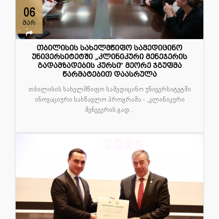
06
მარ
თბილისის სახელმწიფო სამედიცინო
უნივერსიტეტში „კლინიკური მენეჯერის
გადამზადების კურსი“ მეორე ჯგუფმა
წარმატებით დაასრულა
თბილისის სახელმწიფო სამედიცინო უნივერსიტეტში
ინოვაციური სასწავლო პროგრამა - „კლინიკური
მენეჯერის გად...