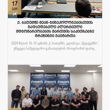
17
ივნ
ქ. ბათუმში მეან-გინეკოლოგებისთვის
გადაუდებელი ალერგიული
მდგომარეობების მართვის საკითხებზე
ტრენინგი გაიმართა
2026 წლის 10-12 ივნისს, ქ. ბათუმში, კლინიკა „მედფემში“,
უწყვეტი სამედიცინო განათლების პროგრამის ფარგ...