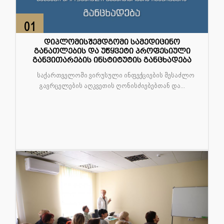
01
მარ
დიპლომისშემდგომი სამედიცინო
განათლების და უწყვეტი პროფესიული
განვითარების ინსტიტუტის განცხადება
საქართველოში ვირუსული ინფექციების შესაძლო
გავრცელების აღკვეთის ღონისძიებებთან და...