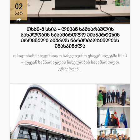
02
აპრ
თსსუ-მ სსიპ – ლევან სამხარაულის
სახელობის სასამართლო ექსპერტიზის
ეროვნული ბიუროს წარმომადგენლებს
უმასპინძლა
თბილისის სახელმწიფო სამედიცინო უნივერსიტეტში სსიპ
– ლევან სამხარაულის სახელობის სასამართლო
ექსპერტიზ...