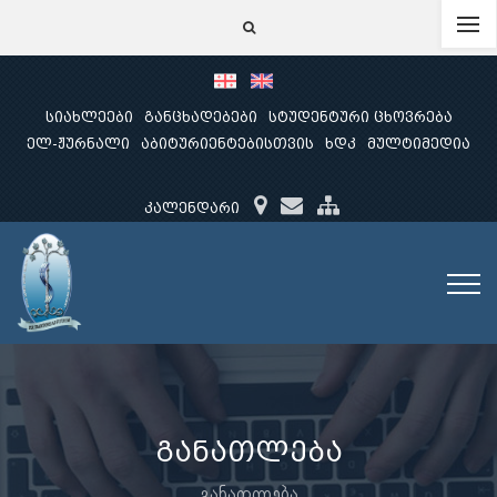
სიახლეები
განცხადებები
სტუდენტური ცხოვრება
ელ-ჟურნალი
აბიტურიენტებისთვის
ხდკ
მულტიმედია
კალენდარი
განათლება
განათლება