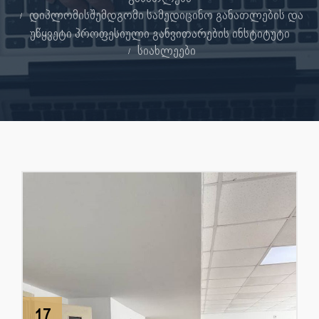
დიპლომისშემდგომი სამედიცინო განათლების და
უწყვეტი პროფესიული განვითარების ინსტიტუტი
სიახლეები
17