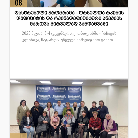
08
დეკ
დასწრებული პროგრამა - ორსულთა რკინის
დეფიციტის და რკინადეფიციტური ანემიის
მართვა პირველად ჯანდაცვაში
2025 წლის 3-4 დეკემბერს, ქ. თბილისში - ჩაჩავას
კლინიკა, ჩატარდა უწყვეტი სამედიცინო განათ...