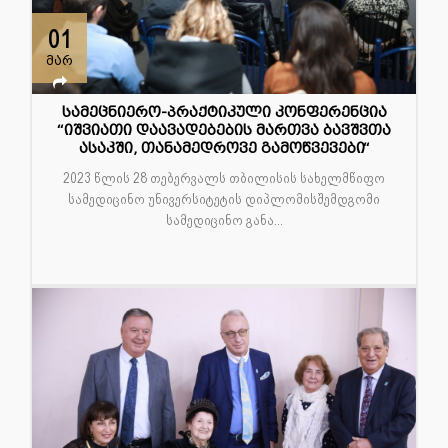
01
მარ
სამეცნიერო-პრაქტიკული კონფერენცია
“იშვიათი დაავადებების მართვა ბავშვთა
ასაკში, თანამედროვე გამოწვევები“
2023 წლის 28 თებერვალს თბილისის სახელმწიფო
სამედიცინო უნივერსიტეტის დიპლომისშემდგომი
სამედიცინო განა...