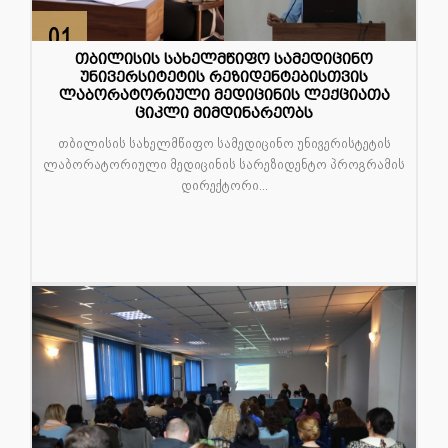
01
მარ
თბილისის სახელმწიფო სამედიცინო
უნივერსიტეტის რეზიდენტებისთვის
ლაბორატორიული მედიცინის ლექციათა
ციკლი მიმდინარეობს
თბილისის სახელმწიფო სამედიცინო უნივერისტეტის
ლაბორატორიული მედიცინის სარეზიდენტო პროგრამის
დირექტორი...