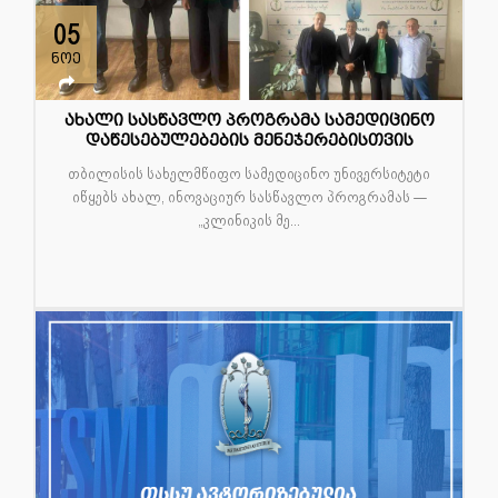
05
ნოე
ახალი სასწავლო პროგრამა სამედიცინო
დაწესებულებების მენეჯერებისთვის
თბილისის სახელმწიფო სამედიცინო უნივერსიტეტი
იწყებს ახალ, ინოვაციურ სასწავლო პროგრამას —
„კლინიკის მე...