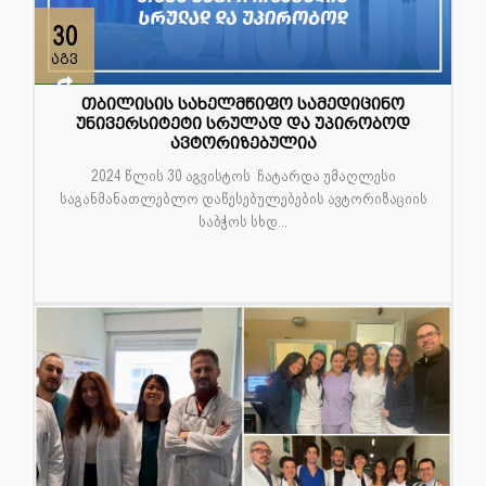
30
აგვ
თბილისის სახელმწიფო სამედიცინო
უნივერსიტეტი სრულად და უპირობოდ
ავტორიზებულია
2024 წლის 30 აგვისტოს ჩატარდა უმაღლესი
საგანმანათლებლო დაწესებულებების ავტორიზაციის
საბჭოს სხდ...