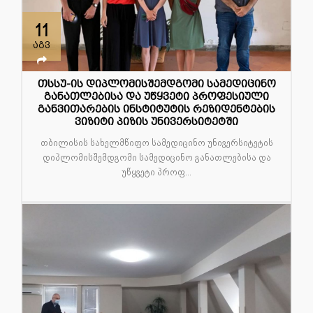
11
აგვ
თსსუ-ის დიპლომისშემდგომი სამედიცინო
განათლებისა და უწყვეტი პროფესიული
განვითარების ინსტიტუტის რეზიდენტების
ვიზიტი პიზის უნივერსიტეტში
თბილისის სახელმწიფო სამედიცინო უნივერსიტეტის
დიპლომისშემდგომი სამედიცინო განათლებისა და
უწყვეტი პროფ...