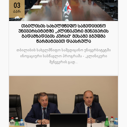
03
აპრ
თბილისის სახელმწიფო სამედიცინო
უნივერსიტეტში „კლინიკური მენეჯერის
გადამზადების კურსი“ მესამე ჯგუფმა
წარმატებით დაასრულა
თბილისის სახელმწიფო სამედიცინო უნივერსიტეტში
ინოვაციური სასწავლო პროგრამა - „კლინიკური
მენეჯერის გად...