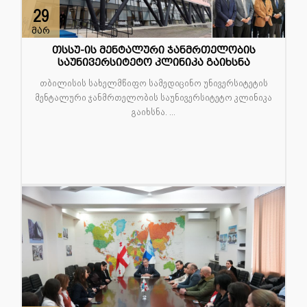
29
მარ
თსსუ-ის მენტალური ჯანმრთელობის
საუნივერსიტეტო კლინიკა გაიხსნა
თბილისის სახელმწიფო სამედიცინო უნივერსიტეტის
მენტალური ჯანმრთელობის საუნივერსიტეტო კლინიკა
გაიხსნა. ...