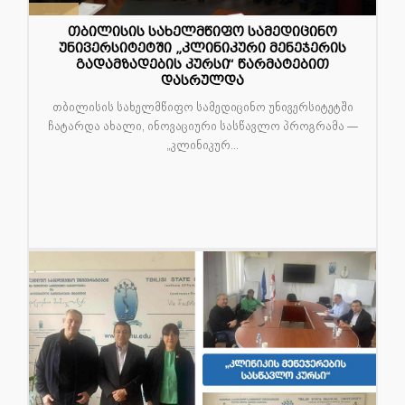
15
თბილისის სახელმწიფო სამედიცინო
დეკ
უნივერსიტეტში „კლინიკური მენეჯერის
გადამზადების კურსი“ წარმატებით
დასრულდა
თბილისის სახელმწიფო სამედიცინო უნივერსიტეტში
ჩატარდა ახალი, ინოვაციური სასწავლო პროგრამა —
„კლინიკურ...