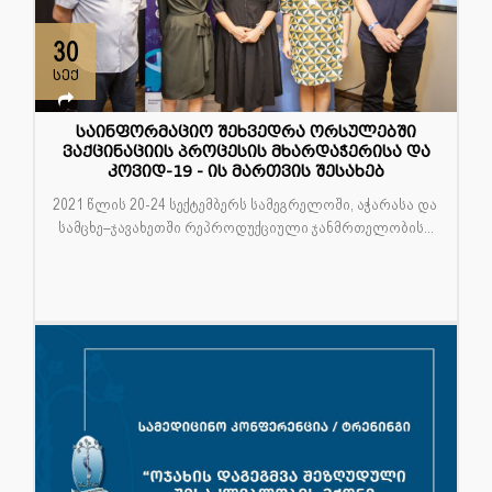
30
სექ
საინფორმაციო შეხვედრა ორსულებში
ვაქცინაციის პროცესის მხარდაჭერისა და
კოვიდ-19 - ის მართვის შესახებ
2021 წლის 20-24 სექტემბერს სამეგრელოში, აჭარასა და
სამცხე–ჯავახეთში რეპროდუქციული ჯანმრთელობის...