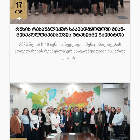
17
ივნ
რუხის რესპუბლიკურ საავადმყოფოში მეან-
გინეკოლოგებისთვის ტრენინგი გაიმართა
2026 წლის 8-10 ივნისს, ზუგდიდის მუნიციპალიტეტის
სოფელ რუხის რესპუბლიკურ საავადმყოფოში ჩატარდა
უწყვეტ...