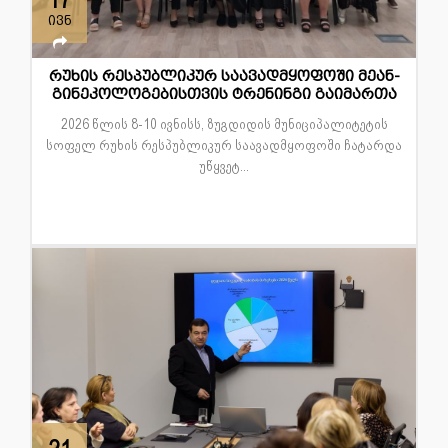
17
ივნ
რუხის რესპუბლიკურ საავადმყოფოში მეან-
გინეკოლოგებისთვის ტრენინგი გაიმართა
2026 წლის 8-10 ივნისს, ზუგდიდის მუნიციპალიტეტის
სოფელ რუხის რესპუბლიკურ საავადმყოფოში ჩატარდა
უწყვეტ...