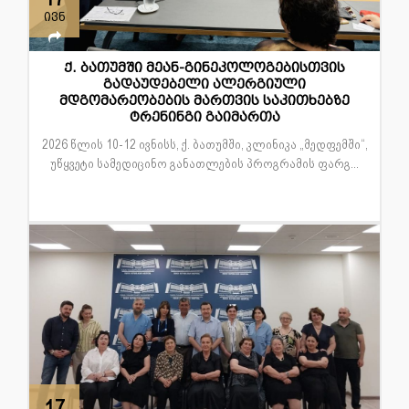
ივნ
ქ. ბათუმში მეან-გინეკოლოგებისთვის
გადაუდებელი ალერგიული
მდგომარეობების მართვის საკითხებზე
ტრენინგი გაიმართა
2026 წლის 10-12 ივნისს, ქ. ბათუმში, კლინიკა „მედფემში“,
უწყვეტი სამედიცინო განათლების პროგრამის ფარგ...