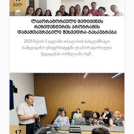
ივლ
ლაბორატორიული მედიცინის
რეზიდენტურის პროგრამის
დამამთავრებელი შეხვედრა-გასაუბრება
2026 წლის 3 ივლისს თბილისის სახელმწიფო
სამედიცინო უნივერსიტეტში ლაბორატორიული
მედიცინის ორწლიანი რეზ...
17