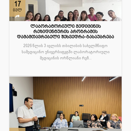
17
ივლ
ლაბორატორიული მედიცინის
რეზიდენტურის პროგრამის
დამამთავრებელი შეხვედრა-გასაუბრება
2026 წლის 3 ივლისს თბილისის სახელმწიფო
სამედიცინო უნივერსიტეტში ლაბორატორიული
მედიცინის ორწლიანი რეზ...