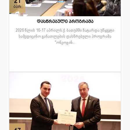
21
აპრ
დასწრებული პროგრამა
2026 წლის 16-17 აპრილს ქ. ბათუმში ჩატარდა უწყვეტი
სამედიცინო განათლების დასწრებული პროგრამა
"ონკოგინ...