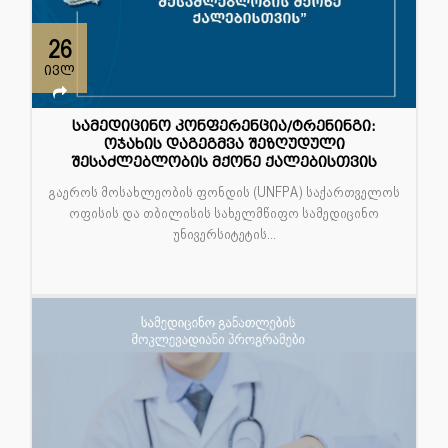
26
ივლ
სამედიცინო კონფერენცია/ტრენინგი:
ოჯახის დაგეგმვა შეზღუდული
შესაძლებლობის მქონე ქალებისთვის
გაეროს მოსახლეობის ფონდის (UNFPA) საქართველოს
ოფისის და თბილისის სახელმწიფო სამედიცინო
უნივერსიტეტის...