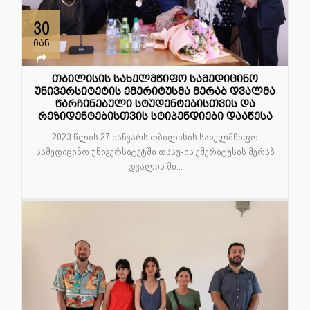
30
იან
თბილისის სახელმწიფო სამედიცინო
უნივერსიტეტის ემერიტუსმა მერაბ დვალმა
წარჩინებული სტუდენტებისთვის და
რეზიდენტებისთვის სტიპენდიები დააწესა
2023 წლის 27 იანვარს თბილისის სახელმწიფო
სამედიცინო უნივერსიტეტში თსსუ-ის ემერიტუსის მერაბ
დვალის მი...