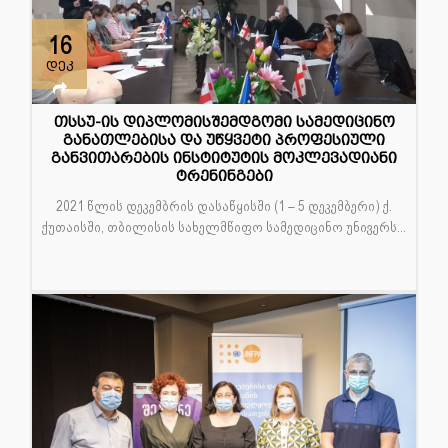
16
დეკ
თსსუ-ის დიპლომისშემდგომი სამედიცინო
განათლებისა და უწყვეტი პროფესიული
განვითარების ინსტიტუტის მოკლევადიანი
ტრენინგები
2021 წლის დეკემბრის დასაწყისში (1 – 5 დეკემბერი) ქ.
ქუთაისში, თბილისის სახელმწიფო სამედიცინო უნივერს...