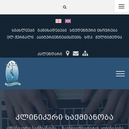
სიახლეები
განცხადებები
სტუდენტური ცხოვრება
ელ-ჟურნალი
აბიტურიენტებისთვის
ხდკ
მულტიმედია
კალენდარი
კლინიკური საქმიანობა
კლინიკური საქმიანობა
საუნივერსიტეტო კლინიკები