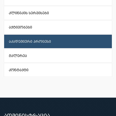
კლინიკის სერვისები
აქტივობები
აკადემიური პროცესი
გალერეა
კონტაქტი