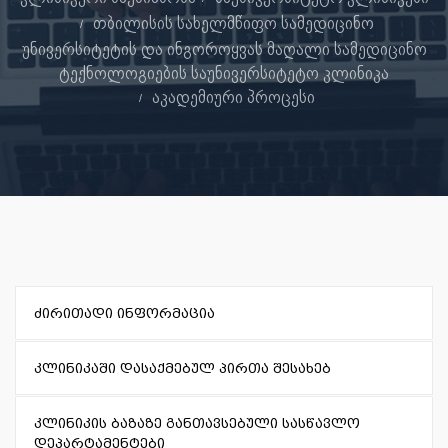
თბილისის სახელმწიფო სამედიცინო
უნივერსიტეტის და ინგოროყვას მაღალი სამედიცინო
ტექნოლოგიების საუნივერსიტეტო კლინიკა
აკადემიური პროცესი
ძირითადი ინფორმაცია
კლინიკაში დასაქმებულ პირთა შესახებ
კლინიკის ბაზაზე განთავსებული სასწავლო
დეპარტამენტები