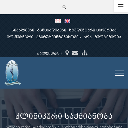
სიახლეები
განცხადებები
სტუდენტური ცხოვრება
ელ-ჟურნალი
აბიტურიენტებისთვის
ხდკ
მულტიმედია
კალენდარი
კლინიკური საქმიანობა
კლინიკური საქმიანობა
საუნივერსიტეტო კლინიკები