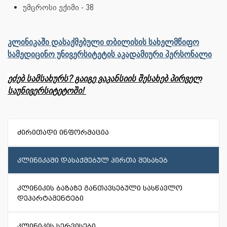
უმცროსი ექიმი - 38
კლინიკაში დასაქმებული თბილისის სახელმწიფო
სამედიცინო უნივერსიტეტის აკადამიური პერსონალი
ეძებ სამსახურს? გაიგე ვაკანსიის შესახებ პირველ
საუნივერსიტეტოში!
ძირითადი ინფორმაცია
კლინიკაში დასაქმებულ პირთა შესახებ
კლინიკის ბაზაზე განთავსებული სასწავლო
დეპარტამენტები
კლინიკის სერვისები