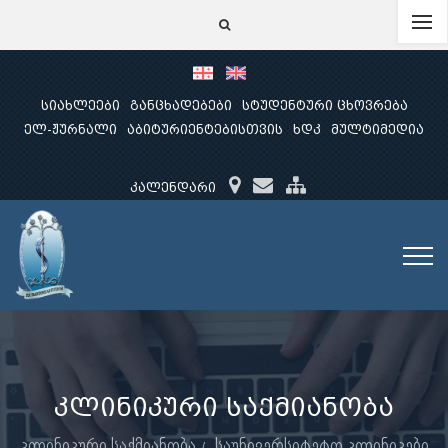
სიახლეები
განცხადებები
სტუდენტური ცხოვრება
ელ-ჟურნალი
აბიტურიენტებისთვის
ხდკ
მულტიმედია
კალენდარი
კლინიკური საქმიანობა
კლინიკური საქმიანობა
საუნივერსიტეტო კლინიკები