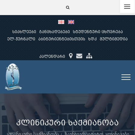
სიახლეები
განცხადებები
სტუდენტური ცხოვრება
ელ-ჟურნალი
აბიტურიენტებისთვის
ხდკ
მულტიმედია
კალენდარი
კლინიკური საქმიანობა
კლინიკური საქმიანობა
საუნივერსიტეტო კლინიკები