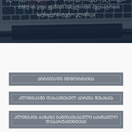
თსსუ-ის გივი ჟვანიას სახელობის პედიატრიის
საუნივერსიტეტო კლინიკა
ძირითადი ინფორმაცია
კლინიკაში დასაქმებულ პირთა შესახებ
კლინიკის ბაზაზე განთავსებული სასწავლო
დეპარტამენტები