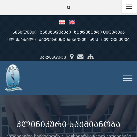
სიახლეები
განცხადებები
სტუდენტური ცხოვრება
ელ-ჟურნალი
აბიტურიენტებისთვის
ხდკ
მულტიმედია
კალენდარი
კლინიკური საქმიანობა
კლინიკური საქმიანობა
საუნივერსიტეტო კლინიკები