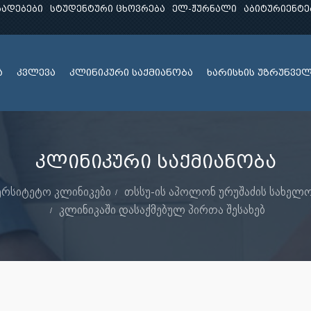
ხადებები
სტუდენტური ცხოვრება
ელ-ჟურნალი
აბიტურიენტე
ა
კვლევა
კლინიკური საქმიანობა
ხარისხის უზრუნვე
კლინიკური საქმიანობა
ერსიტეტო კლინიკები
თსსუ-ის აპოლონ ურუშაძის სახელ
კლინიკაში დასაქმებულ პირთა შესახებ