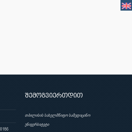
შემოგვიერთდით
თბილისის სახელმწიფო სამედიცინო
უნივერსიტეტი
 0186