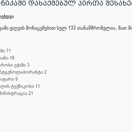
ᲜᲘᲙᲐᲨᲘ ᲓᲐᲡᲐᲥᲛᲔᲑᲣᲚ ᲞᲘᲠᲗᲐ ᲨᲔᲡᲐᲮᲔ
ეჭდვა
აში დღეის მონაცემებით სულ 133 თანამშრომელია, მათ შ
მი 71
თანი 16
ცროსი ექიმი 3
ნტგენოლაბორანტი 2
ნიტარი 9
ილის ტექნიკოსი 11
მინისტრაცია 21