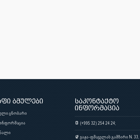
აფი ბმულები
საკონტაქტო
ინფორმაცია
ული ცნობარი
 ინფორმაცია
(+995 32) 254 24 24;
ნალი
ვაჟა-ფშაველას გამზირი N. 33,