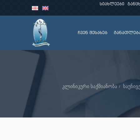
სიახლეები
განც
ჩვენ შესახებ
განათლებ
კლინიკური საქმიანობა
საუნივ