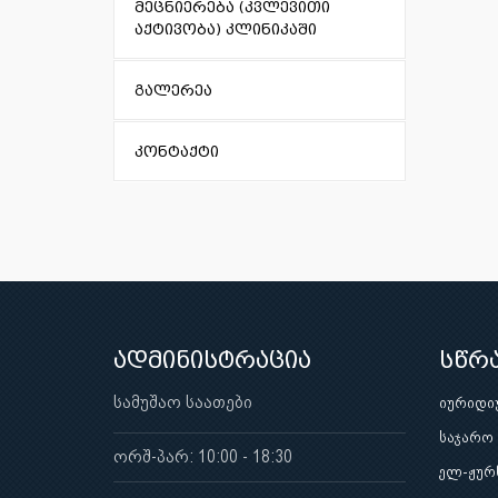
მეცნიერება (კვლევითი
აქტივობა) კლინიკაში
გალერეა
კონტაქტი
ადმინისტრაცია
სწრ
სამუშაო საათები
იურიდი
საჯარო
ორშ-პარ: 10:00 - 18:30
ელ-ჟურ