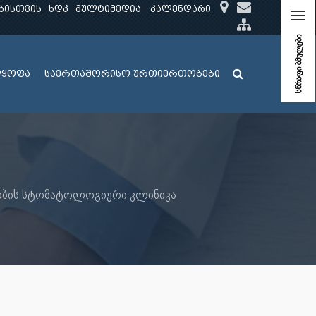
ბისთვის
ხდკ
მულტიმედია
კალენდარი
სწრაფი ბმულები
ლყოფა
საერთაშორისო ურთიერთობები
ობის სტომატოლოგიური კლინიკა