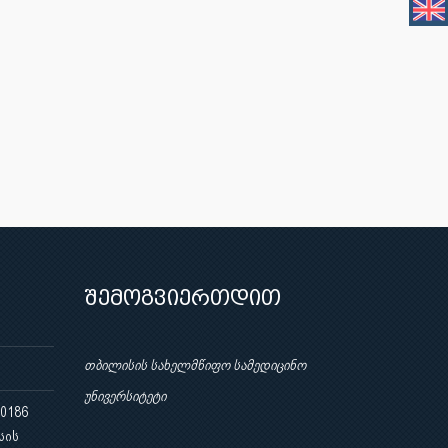
შემოგვიერთდით
თბილისის სახელმწიფო სამედიცინო
უნივერსიტეტი
 0186
სის