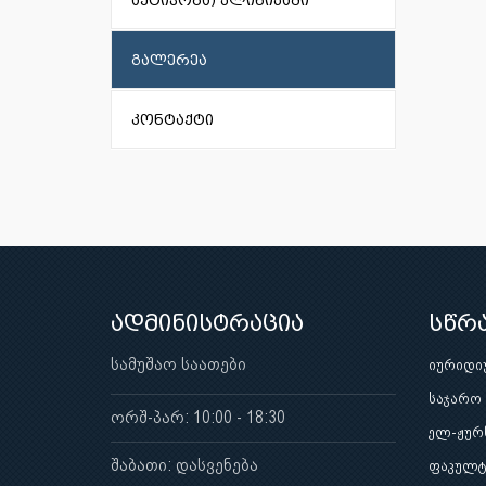
აქტივობა) კლინიკაში
გალერეა
კონტაქტი
ადმინისტრაცია
სწრ
სამუშაო საათები
იურიდი
საჯარო
ორშ-პარ: 10:00 - 18:30
ელ-ჟურ
შაბათი: დასვენება
ფაკულტ