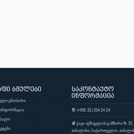
აფი ბმულები
საკონტაქტო
ინფორმაცია
ული ცნობარი
 ინფორმაცია
(+995 32) 254 24 24;
ნალი
ვაჟა-ფშაველას გამზირი N. 33,
ეტები
თბილისი, საქართველო, თბილი