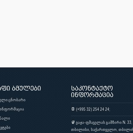
აფი ბმულები
საკონტაქტო
ინფორმაცია
ული ცნობარი
 ინფორმაცია
(+995 32) 254 24 24;
ნალი
ვაჟა-ფშაველას გამზირი N. 33,
ეტები
თბილისი, საქართველო, თბილი