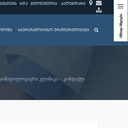
ბისთვის
ხდკ
მულტიმედია
კალენდარი
სწრაფი ბმულები
ლყოფა
საერთაშორისო ურთიერთობები
სტომატოლოგიური კლინიკა
კონტაქტი