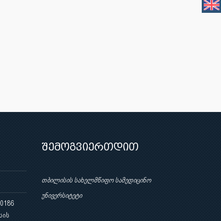
შემოგვიერთდით
თბილისის სახელმწიფო სამედიცინო
უნივერსიტეტი
 0186
სის