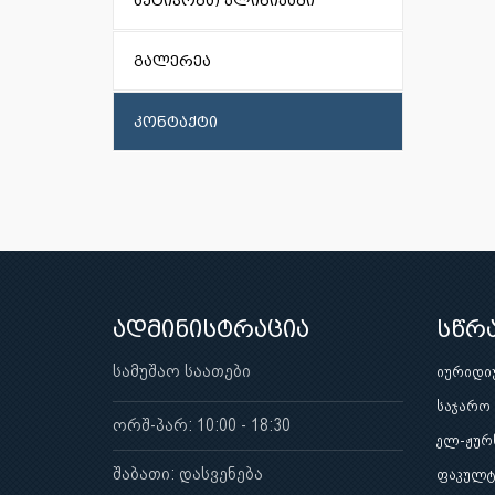
აქტივობა) კლინიკაში
გალერეა
კონტაქტი
ადმინისტრაცია
სწრ
სამუშაო საათები
იურიდი
საჯარო
ორშ-პარ: 10:00 - 18:30
ელ-ჟურ
შაბათი: დასვენება
ფაკულტ