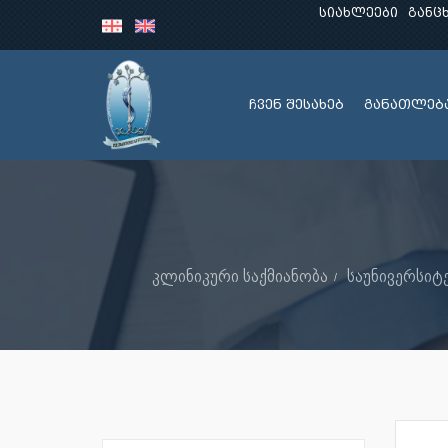
სიახლეები
განც
ჩვენ შესახებ
განათლებ
კლინიკური საქმიანობა
საუნივერსიტ